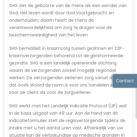
SHG ziet de geboorte van de mens als een wonder van
God. Het leven wordt door God voortgebracht en
onderhouden, daarin heeft de mens de
verantwoordelijkheid om zorg te dragen voor de
beschermwaardigheid van het leven.
SHG bemiddelt in kraamzorg tussen gezinnen en ZZP-
kraamverzorgenden behorend tot de gereformeerde
gezindte. SHG is een landelijk opererende stichting
waarin de verzorgenden zoveel mogelijk regionaal
werken. De verzorgenden verlenen zorg vanuit de visie
Contact
dat Gods Woord de norm is voor ons handelen zowel
voor de cliënt als voor de zorgverlener.
SHG werkt met het Landelijk Indicatie Protocol (LIP) wat
in de basis uitgaat van 49 uur. Aan de hand van dit
indicatieformulier stelt de regioverzorgende tijdens de
intake met u het aantal uren vast. Afhankelijk van uw
situatie kan de verloskundige op medische gronden in