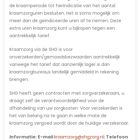
de kraamperiode tot herindicatie van het aantal
kraamzorguren besluiten. Het is soms mogelijk om
meer dan de geïndiceerde uren af te nemen. Deze
extra uren kraamzorg kunt u bijkopen tegen een
aantrekkelijk tarief.
Kraamzorg via de SHG is voor
onverzekerden/gemoedsbezwaarden aantrekkelijk
vanwege het tarief dat aanzienlijk lager is dan
kraamzorgbureaus landelijk gemiddeld in rekening
brengen.
SHG heeft geen contracten met zorgverzekeraars, u
draagt zelf de verantwoordelijkheid voor de
afhandeling van uw zorgkosten. Voor verzekerden is
het van belang na te gaan in welke mate de
kraamzorg vergoed wordt door de huidige verzekeraar.
Informatie: E-mail
kraamzorg@shgzorg.nl
; Telefoon