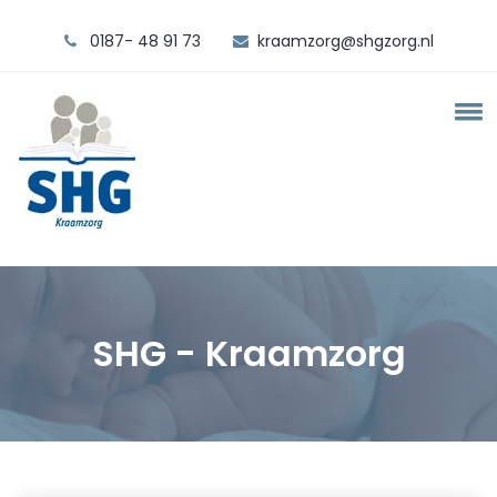
0187- 48 91 73
kraamzorg@shgzorg.nl
SHG - Kraamzorg